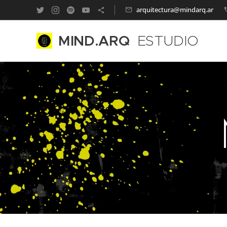
arquitectura@mindarq.ar
MIND.ARQ
ESTUDIO
CREATIVO CONSULTORÍ