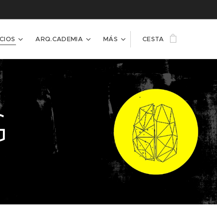
CIOS
ARQ.CADEMIA
MÁS
CESTA
G