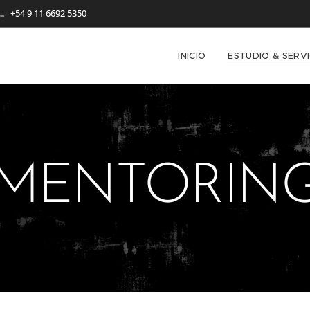
+54 9 11 6692 5350
INICIO
ESTUDIO & SERVI
A
MENTORIN