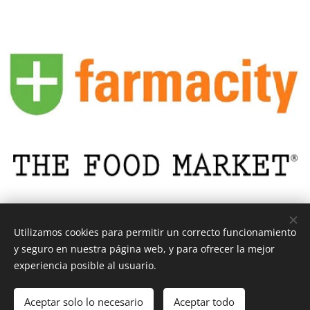
Utilizamos cookies para permitir un correcto funcionamiento
y seguro en nuestra página web, y para ofrecer la mejor
experiencia posible al usuario.
© 2026 MINDARQ Estudio y Consultoría - Migueletes 1800,
Buenos Aires, 1428 -Argentina
Aceptar solo lo necesario
Aceptar todo
Creado con
Webnode
Cookies