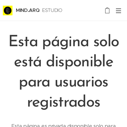
MIND.ARQ
ESTUDIO
CREATIVO CONSULTORÍA
Esta página solo
está disponible
para usuarios
registrados
Esta página es privada disponible solo para