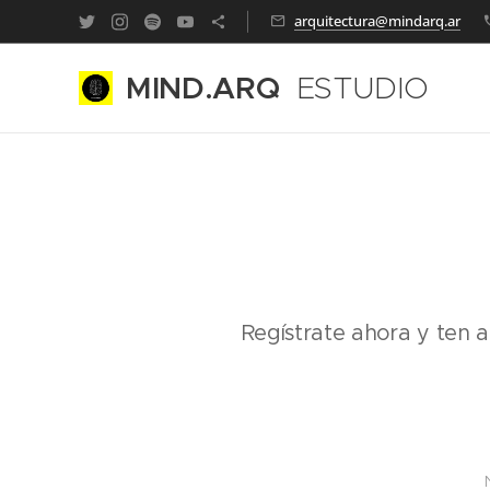
arquitectura@mindarq.ar
MIND.ARQ
ESTUDIO
CREATIVO CONSULTORÍ
Regístrate ahora y ten a