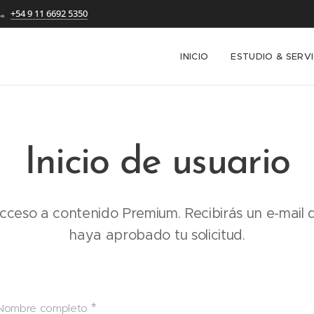
+54 9 11 6692 5350
INICIO
ESTUDIO & SERVI
A
Inicio de usuario
cceso a contenido Premium. Recibirás un e-mail 
haya aprobado tu solicitud.
Nombre completo